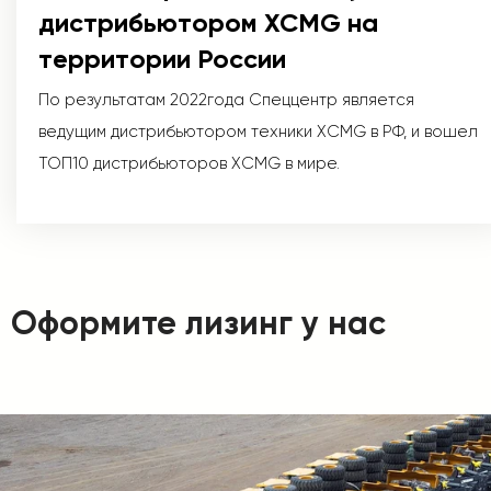
дистрибьютором XCMG на
территории России
По результатам 2022года Спеццентр является
ведущим дистрибьютором техники XCMG в РФ, и вошел
ТОП10 дистрибьюторов XCMG в мире.
Оформите лизинг у нас