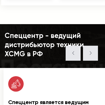
Спеццентр - ведущий
дистрибьютор техники
XCMG в РФ
Поставщ
Спеццентр является ведущим