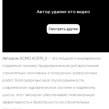
Автокран XCMG XCR70_S
— это мощная и маневренная
подъемная техника, предназначенная для выполнения
строительно-монтажных и погрузочно-разгрузочных
работ. Благодаря высокой грузоподъемности,
современной гидравлической системе и надежному
шасси, этот автокран обеспечивает максимальную
эффективность и безопасность на строительных