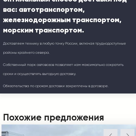
вас: автотранспортом,
железнодорожным транспортом,
морским транспортом.
Доставляем технику в любую точку России, включая труднодоступные
районы крайнего севера.
Собственный парк автовозов позволяет нам максимально сократить
сроки и осуществлять выгодную доставку.
Обязательства по срокам доставки закреплены в договоре.
Похожие предложения