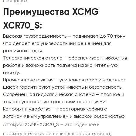
площадках.
Преимущества XCMG
XCR70_S:
Высокая грузоподъемность
— поднимает до 70 тонн,
что делает его универсальным решением для
различных задач.
Телескопическая стрела
— обеспечивает гибкость в
работе и возможность подъема на значительную
высоту.
Прочная конструкция
— усиленная рама и надежное
шасси гарантируют устойчивость и безопасность.
Современная гидравлическая система
— плавное и
точное управление крановыми операциями.
Комфорт и удобство
— просторная кабина с
эргономичным управлением и высокой обзорностью.
Автокран
XCMG XCR70_S
— это надежное и
производительное решение для строительства,