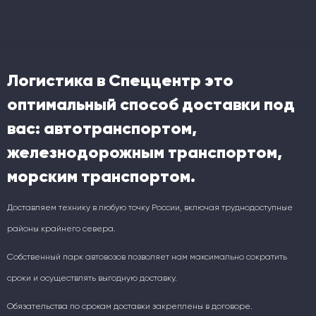
Логистика в Спеццентр это
оптимальный способ доставки под
вас: автотранспортом,
железнодорожным транспортом,
морским транспортом.
Доставляем технику в любую точку России, включая труднодоступные
районы крайнего севера.
Собственный парк автовозов позволяет нам максимально сократить
сроки и осуществлять выгодную доставку.
Обязательства по срокам доставки закреплены в договоре.