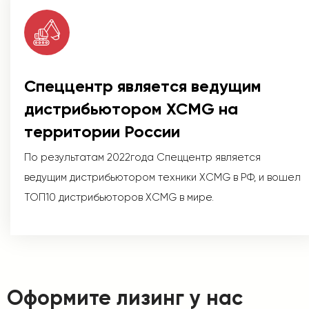
Спеццентр является ведущим
дистрибьютором XCMG на
территории России
По результатам 2022года Спеццентр является
ведущим дистрибьютором техники XCMG в РФ, и вошел
ТОП10 дистрибьюторов XCMG в мире.
Оформите лизинг у нас