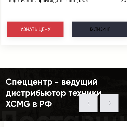
Теоретическая производительность, м3/ч
50
В
ЛИЗИНГ
УЗНАТЬ ЦЕНУ
Спеццентр - ведущий
дистрибьютор техники
XCMG в РФ
Поставщ