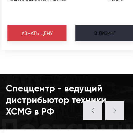
В
ЛИЗИНГ
УЗНАТЬ ЦЕНУ
Спеццентр - ведущий
дистрибьютор техники
XCMG в РФ
Поставщ