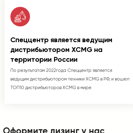
Спеццентр является ведущим
дистрибьютором XCMG на
территории России
По результатам 2022года Спеццентр является
ведущим дистрибьютором техники XCMG в РФ, и вошел
ТОП10 дистрибьюторов XCMG в мире.
Оформите лизинг у нас