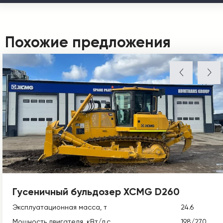
Похожие предложения
Гусеничный бульдозер XCMG D260
Эксплуатационная масса, т
24.6
Мощность двигателя, кВт/л.с
198/270