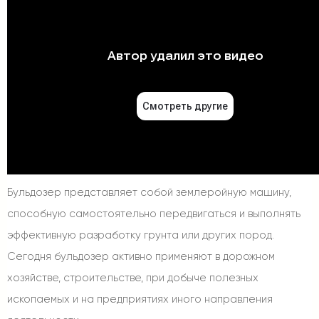
Бульдозер представляет собой землеройную машину,
способную самостоятельно передвигаться и выполнять
эффективную разработку грунта или других пород.
Сегодня бульдозер активно применяют в дорожном
хозяйстве, строительстве, при добыче полезных
ископаемых и на предприятиях иного направления