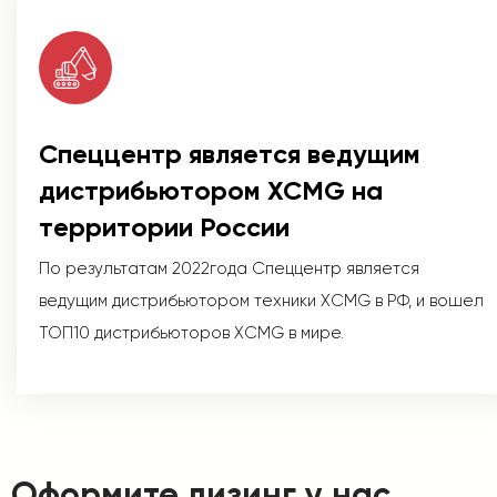
Спеццентр является ведущим
дистрибьютором XCMG на
территории России
По результатам 2022года Спеццентр является
ведущим дистрибьютором техники XCMG в РФ, и вошел
ТОП10 дистрибьюторов XCMG в мире.
Оформите лизинг у нас