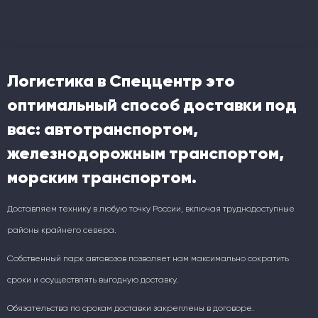
Логистика в Спеццентр это
оптимальный способ доставки под
вас: автотранспортом,
железнодорожным транспортом,
морским транспортом.
Доставляем технику в любую точку России, включая труднодоступные
районы крайнего севера.
Собственный парк автовозов позволяет нам максимально сократить
сроки и осуществлять выгодную доставку.
Обязательства по срокам доставки закреплены в договоре.