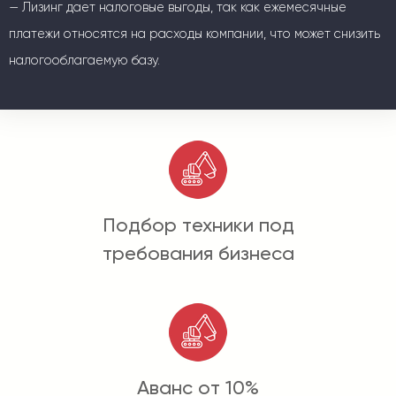
— Лизинг дает налоговые выгоды, так как ежемесячные
платежи относятся на расходы компании, что может снизить
налогооблагаемую базу.
Подбор техники под
требования бизнеса
Аванс от 10%