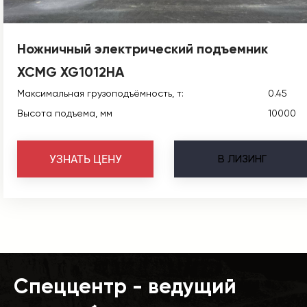
Ножничный электрический подъемник
XCMG XG1012HA
Максимальная грузоподъёмность, т:
0.45
Высота подъема, мм
10000
В
ЛИЗИНГ
УЗНАТЬ ЦЕНУ
Спеццентр - ведущий