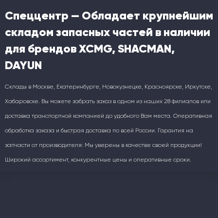
Спеццентр — Обладает крупнейшим
складом запасных частей в наличии
для брендов XCMG, SHACMAN,
DAYUN
Склады в Москве, Екатеринбурге, Новокузнецке, Красноярске, Иркутске,
Хабаровске. Вы можете забрать заказ в одном из наших 28 филиалов или
доставка транспортной компанией до удобного Вам места. Оперативная
обработка заказа и быстрая доставка по всей России. Гарантия на
запчасти от производителя: Мы уверены в качестве своей продукции!
Широкий ассортимент, конкурентные цены и оперативные сроки.