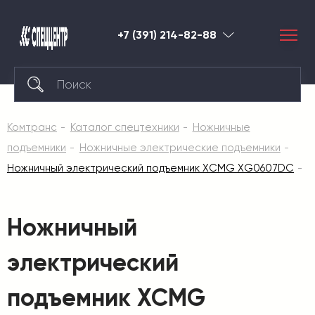
+7 (391) 214-82-88
Красноярск
Комтранс
Каталог спецтехники
Ножничные
подъемники
Ножничные электрические подъемники
Ножничный электрический подъемник XCMG XG0607DC
Ножничный
электрический
подъемник XCMG