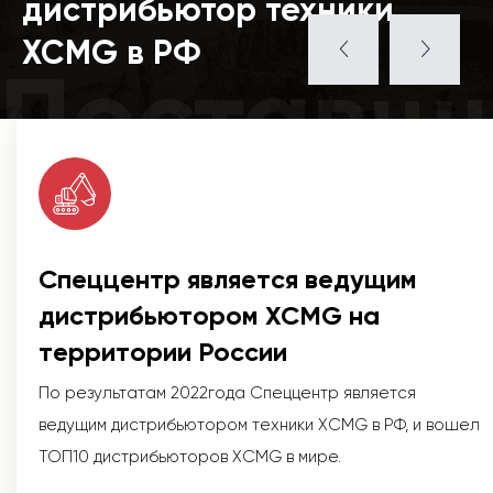
дистрибьютор техники
XCMG в РФ
Поставщ
Спеццентр является ведущим
дистрибьютором XCMG на
территории России
По результатам 2022года Спеццентр является
ведущим дистрибьютором техники XCMG в РФ, и вошел
ТОП10 дистрибьюторов XCMG в мире.