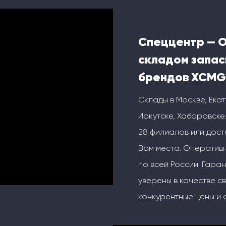
Спеццентр — 
складом запас
брендов XCMG
Склады в Москве, Ека
Иркутске, Хабаровске.
28 филиалов или дос
Вам места. Оперативн
по всей России. Гаран
уверены в качестве с
конкурентные цены и 