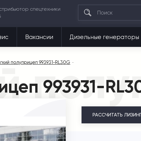
стрибьютор спецтехники
G
вис
Вакансии
Дизельные генераторы
й полу
гкий полуприцеп 993931-RL30G
ицеп 993931-RL3
РАССЧИТАТЬ
ЛИЗИН