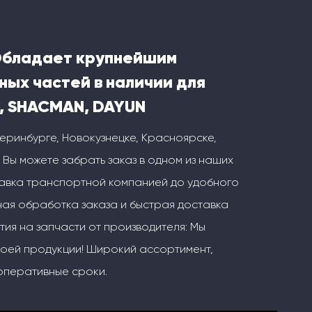
Обладает крупнейшим
ных частей в наличии для
, SHACMAN, DAYUN
теринбурге, Новокузнецке, Красноярске,
 Вы можете забрать заказ в одном из наших
тавка транспортной компанией до удобного
ая обработка заказа и быстрая доставка
тия на запчасти от производителя: Мы
воей продукции! Широкий ассортимент,
оперативные сроки.