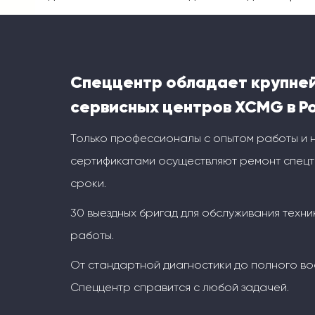
Спеццентр обладает крупне
сервисных центров XCMG в Р
Только профессионалы с опытом работы и
сертификатами осуществляют ремонт спецт
сроки.
30 выездных бригад для обслуживания техни
работы.
От стандартной диагностики до полного во
Спеццентр справится с любой задачей.