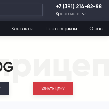
+7 (391) 214-82-88
Красноярск
Контакты
Поставщикам
О нас
прицеп
0G
Г
УЗНАТЬ ЦЕНУ