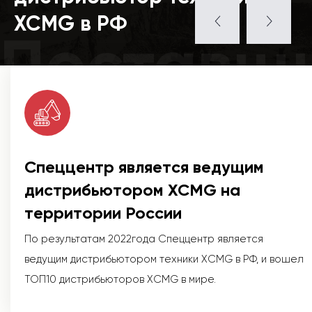
XCMG в РФ
Поставщ
Спеццентр является ведущим
дистрибьютором XCMG на
территории России
По результатам 2022года Спеццентр является
ведущим дистрибьютором техники XCMG в РФ, и вошел
ТОП10 дистрибьюторов XCMG в мире.