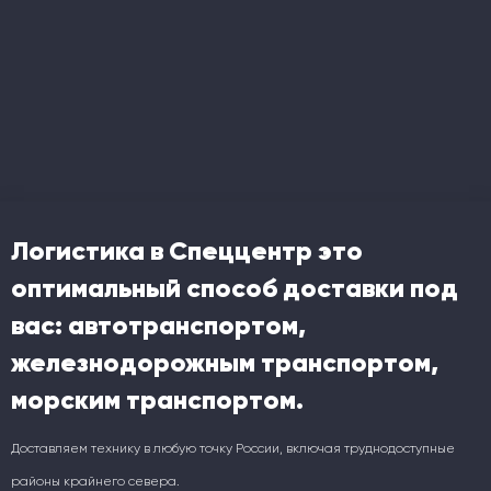
Логистика в Спеццентр это
оптимальный способ доставки под
вас: автотранспортом,
железнодорожным транспортом,
морским транспортом.
Доставляем технику в любую точку России, включая труднодоступные
районы крайнего севера.