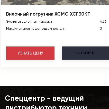
Вилочный погрузчик XCMG XCF30KT
Эксплуатационная масса, т
4,36
Максимальная грузоподъёмность, т:
3
В
ЛИЗИНГ
УЗНАТЬ ЦЕНУ
Спеццентр - ведущий
дистрибьютор техники