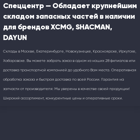
Спеццентр — Обладает крупнейшим
складом запасных частей в наличии
для брендов XCMG, SHACMAN,
DAYUN
Склады в Москве, Екатеринбурге, Новокузнецке, Красноярске, Иркутске,
Хабаровске. Вы можете забрать заказ в одном из наших 28 филиалов или
доставка транспортной компанией до удобного Вам места. Оперативная
обработка заказа и быстрая доставка по всей России. Гарантия на
запчасти от производителя: Мы уверены в качестве своей продукции!
Широкий ассортимент, конкурентные цены и оперативные сроки.